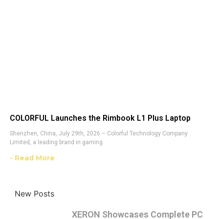
COLORFUL Launches the Rimbook L1 Plus Laptop
Shenzhen, China, July 29th, 2026 – Colorful Technology Company
Limited, a leading brand in gaming
- Read More
New Posts
XERON Showcases Complete PC