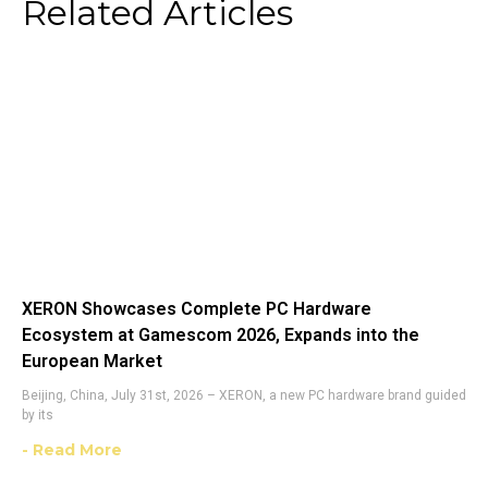
Related Articles
XERON Showcases Complete PC Hardware
Ecosystem at Gamescom 2026, Expands into the
European Market
Beijing, China, July 31st, 2026 – XERON, a new PC hardware brand guided
by its
- Read More