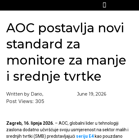
AOC postavlja novi
standard za
monitore za manje
i srednje tvrtke
Written by Dario,
June 19, 2026
Post Views:
305
Zagreb, 16. lipnja 2026.
– AOC, globalni lider u tehnologiji
zaslona dodatno učvršćuje svoju usmjerenost na sektor malih i
srednjih tvrtki (SMB) predstavljajući
seriju E4
kao pouzdano