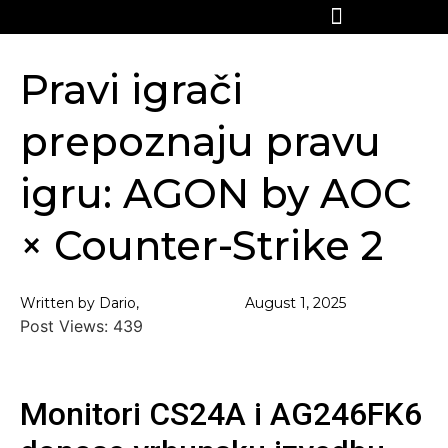
Pravi igrači
prepoznaju pravu
igru: AGON by AOC
× Counter-Strike 2
Written by Dario,
August 1, 2025
Post Views:
439
Monitori CS24A i AG246FK6