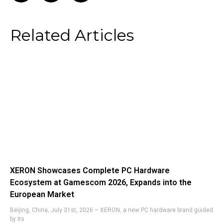
Related Articles
XERON Showcases Complete PC Hardware
Ecosystem at Gamescom 2026, Expands into the
European Market
Beijing, China, July 31st, 2026 – XERON, a new PC hardware brand guided
by its