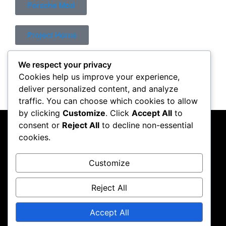
Porsche Mod
Project Horus
We respect your privacy
Control Mod
Cookies help us improve your experience,
deliver personalized content, and analyze
traffic. You can choose which cookies to allow
by clicking
Customize
. Click
Accept All
to
consent or
Reject All
to decline non-essential
PC Crazy
cookies.
Follow me on Instagram
Customize
Reject All
Accept All