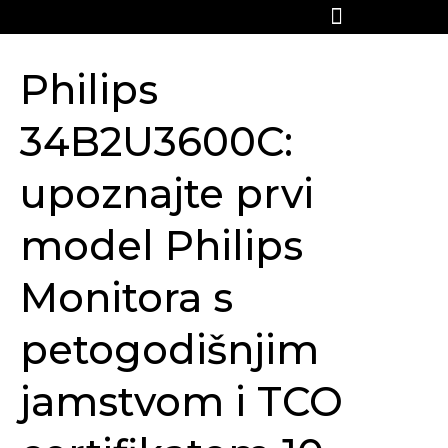
Philips
34B2U3600C:
upoznajte prvi
model Philips
Monitora s
petogodišnjim
jamstvom i TCO