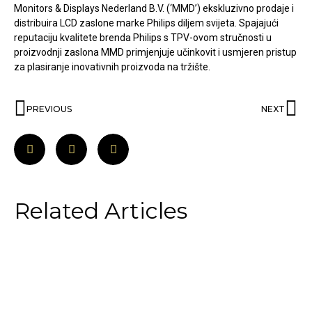
Monitors & Displays Nederland B.V. (‘MMD’) ekskluzivno prodaje i
distribuira LCD zaslone marke Philips diljem svijeta. Spajajući
reputaciju kvalitete brenda Philips s TPV-ovom stručnosti u
proizvodnji zaslona MMD primjenjuje učinkovit i usmjeren pristup
za plasiranje inovativnih proizvoda na tržište.
PREVIOUS
NEXT
Related Articles