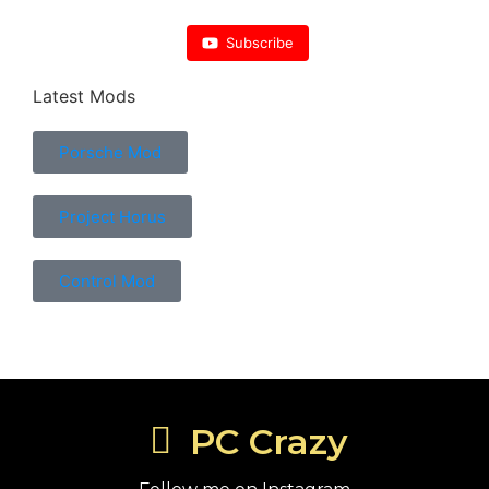
Subscribe
Latest Mods
Porsche Mod
Project Horus
Control Mod
PC Crazy