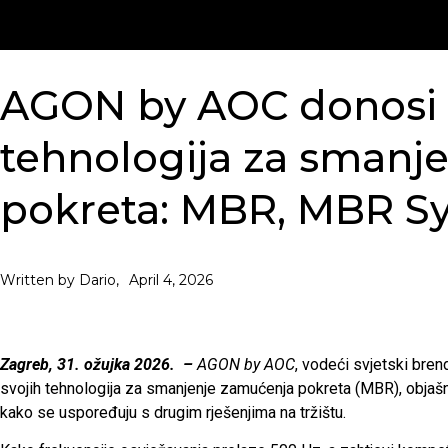
AGON by AOC donosi 
tehnologija za smanj
pokreta: MBR, MBR S
April 4, 2026
Written by Dario,
Zagreb, 31. ožujka 2026.
–
AGON by AOC
, vodeći svjetski bren
svojih tehnologija za smanjenje zamućenja pokreta (MBR), objašnjav
kako se uspoređuju s drugim rješenjima na tržištu.