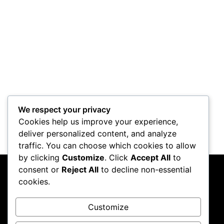
Project Horus
Control Mod
We respect your privacy
Cookies help us improve your experience,
deliver personalized content, and analyze
traffic. You can choose which cookies to allow
by clicking
Customize
. Click
Accept All
to
consent or
Reject All
to decline non-essential
PC Crazy
cookies.
Follow me on Instagram
Customize