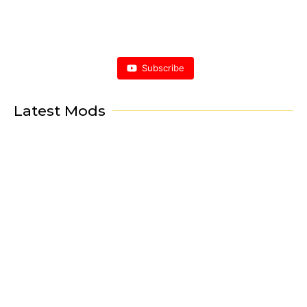
Subscribe
Latest Mods
Porsche Mod