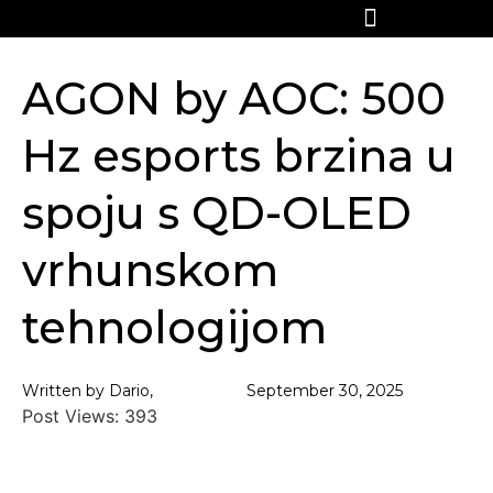
AGON by AOC: 500
Hz esports brzina u
spoju s QD-OLED
vrhunskom
tehnologijom
Written by Dario,
September 30, 2025
Post Views:
393